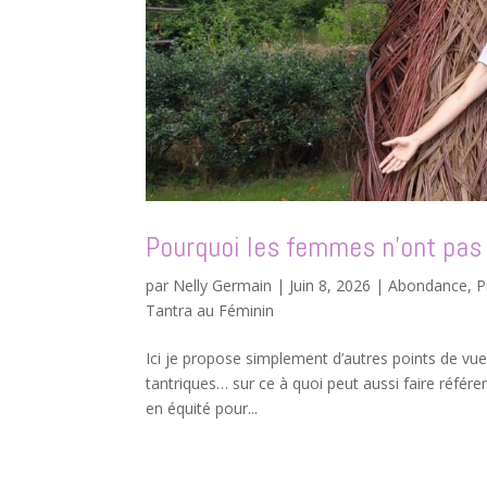
Pourquoi les femmes n’ont pas d
par
Nelly Germain
|
Juin 8, 2026
|
Abondance, P
Tantra au Féminin
Ici je propose simplement d’autres points de vue, 
tantriques… sur ce à quoi peut aussi faire réfé
en équité pour...