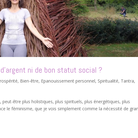
’argent ni de bon statut social ?
rospérité
,
Bien-être
,
Epanouissement personnel
,
Spiritualité
,
Tantra
,
peut-être plus holistiques, plus spirituels, plus énergétiques, plus
rence le féminisme, que je vois simplement comme la nécessité de gran