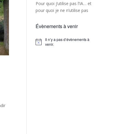
Pour quoi j’utilise pas l’IA… et
pour quoi je ne n’utilise pas
Évènements à venir
Il n’y a pas d’évènements à
Notice
venir.
dir