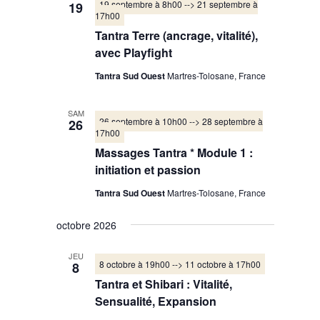
19 septembre à 8h00
-->
21 septembre à
19
17h00
Tantra Terre (ancrage, vitalité),
avec Playfight
Tantra Sud Ouest
Martres-Tolosane, France
SAM
26 septembre à 10h00
-->
28 septembre à
26
17h00
Massages Tantra * Module 1 :
initiation et passion
Tantra Sud Ouest
Martres-Tolosane, France
octobre 2026
JEU
8 octobre à 19h00
-->
11 octobre à 17h00
8
Tantra et Shibari : Vitalité,
Sensualité, Expansion