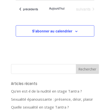
Évènements
Aujourd’hui
suivants
Évènements
précédents
S’abonner au calendrier
Articles récents
Qu’en est-il de la nudité en stage Tantra ?
Sexualité épanouissante : présence, désir, plaisir
Quelle sexualité en stage Tantra ?