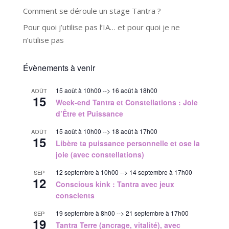
Comment se déroule un stage Tantra ?
Pour quoi j’utilise pas l’IA… et pour quoi je ne
n’utilise pas
Évènements à venir
15 août à 10h00
-->
16 août à 18h00
AOÛT
15
Week-end Tantra et Constellations : Joie
d’Être et Puissance
15 août à 10h00
-->
18 août à 17h00
AOÛT
15
Libère ta puissance personnelle et ose la
joie (avec constellations)
12 septembre à 10h00
-->
14 septembre à 17h00
SEP
12
Conscious kink : Tantra avec jeux
conscients
19 septembre à 8h00
-->
21 septembre à 17h00
SEP
19
Tantra Terre (ancrage, vitalité), avec