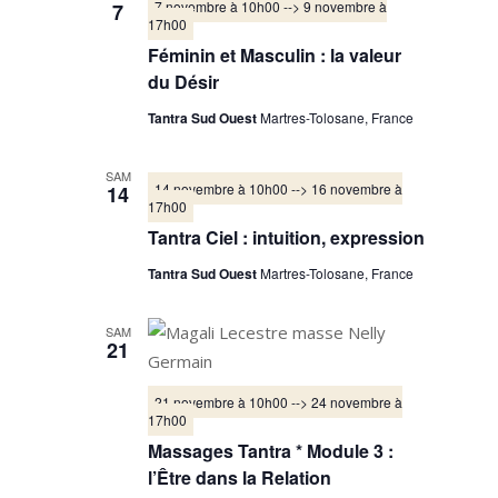
7 novembre à 10h00
-->
9 novembre à
7
17h00
Féminin et Masculin : la valeur
du Désir
Tantra Sud Ouest
Martres-Tolosane, France
SAM
14 novembre à 10h00
-->
16 novembre à
14
17h00
Tantra Ciel : intuition, expression
Tantra Sud Ouest
Martres-Tolosane, France
SAM
21
21 novembre à 10h00
-->
24 novembre à
17h00
Massages Tantra * Module 3 :
l’Être dans la Relation