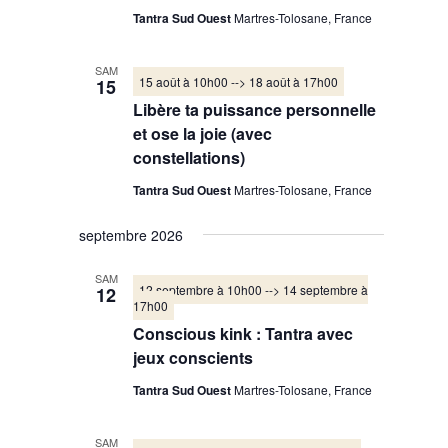
Tantra Sud Ouest
Martres-Tolosane, France
SAM
15 août à 10h00
-->
18 août à 17h00
15
Libère ta puissance personnelle
et ose la joie (avec
constellations)
Tantra Sud Ouest
Martres-Tolosane, France
septembre 2026
SAM
12 septembre à 10h00
-->
14 septembre à
12
17h00
Conscious kink : Tantra avec
jeux conscients
Tantra Sud Ouest
Martres-Tolosane, France
SAM