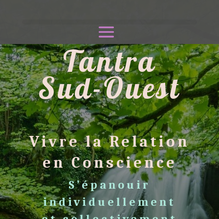
Tantra
Sud-Ouest
Vivre la Relation
en Conscience
S’épanouir
individuellement