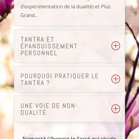
d’expérimentation de la dualité) et Plus
Grand…
TANTRA ET
ÉPANOUISSEMENT
PERSONNEL
POURQUOI PRATIQUER LE
TANTRA ?
UNE VOIE DE NON-
DUALITÉ
Namasté (j’honore le Sacré qui réside