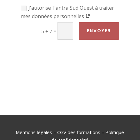
J'autorise Tantra Sud Ouest à traiter
mes données personnelles
ENVOYER
=
5 + 7
Mentions légales
–
CGV des formations
–
Politique
de confidentialité