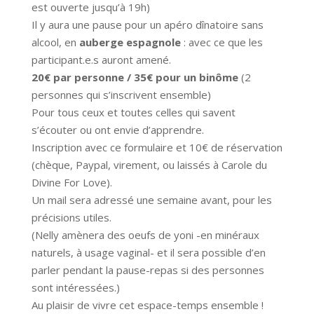
est ouverte jusqu’à 19h)
Il y aura une pause pour un apéro dînatoire sans
alcool, en
auberge espagnole
: avec ce que les
participant.e.s auront amené.
20€ par personne / 35€ pour un binôme
(2
personnes qui s’inscrivent ensemble)
Pour tous ceux et toutes celles qui savent
s’écouter ou ont envie d’apprendre.
Inscription avec ce formulaire et 10€ de réservation
(chèque, Paypal, virement, ou laissés à Carole du
Divine For Love).
Un mail sera adressé une semaine avant, pour les
précisions utiles.
(Nelly amènera des oeufs de yoni -en minéraux
naturels, à usage vaginal- et il sera possible d’en
parler pendant la pause-repas si des personnes
sont intéressées.)
Au plaisir de vivre cet espace-temps ensemble !