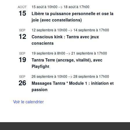
15 août à 10h00
-->
18 août à 17h00
AOÛT
15
Libère ta puissance personnelle et ose la
joie (avec constellations)
12 septembre à 10h00
-->
14 septembre à 17h00
SEP
12
Conscious kink : Tantra avec jeux
conscients
19 septembre à 8h00
-->
21 septembre à 17h00
SEP
19
Tantra Terre (ancrage, vitalité), avec
Playfight
26 septembre à 10h00
-->
28 septembre à 17h00
SEP
26
Massages Tantra * Module 1 : initiation et
passion
Voir le calendrier