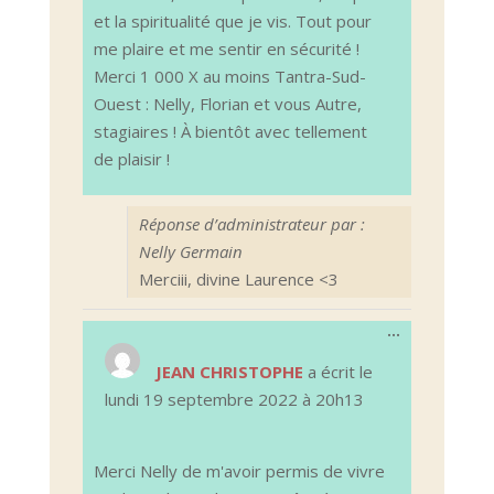
et la spiritualité que je vis. Tout pour
me plaire et me sentir en sécurité !
Merci 1 000 X au moins Tantra-Sud-
Ouest : Nelly, Florian et vous Autre,
stagiaires ! À bientôt avec tellement
de plaisir !
Réponse d’administrateur par :
Nelly Germain
Merciii, divine Laurence <3
Ouvrir/Ferm
...
cette
boîte
JEAN CHRISTOPHE
a écrit le
méta.
lundi 19 septembre 2022
à
20h13
Merci Nelly de m'avoir permis de vivre