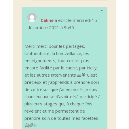
Ouvrir/Ferm
...
cette
boîte
Céline
a écrit le
mercredi 15
méta.
décembre 2021
à
9h45
Merci merci pour les partages,
l'authenticité, la bienveillance, les
enseignements, tout ceci et plus
encore facilité par le cadre, par Nelly,
et les autres intervenants 🙏💖 C'est
précieux et j'apprends à prendre soin
de ce trésor que j'ai en moi ✨ Je suis
chanceuuuuuse d'avoir déjà participé à
plusieurs stages qui, à chaque fois
révèlent et me permettent de
prendre soin de toutes mes facettes
🤗🌈✨