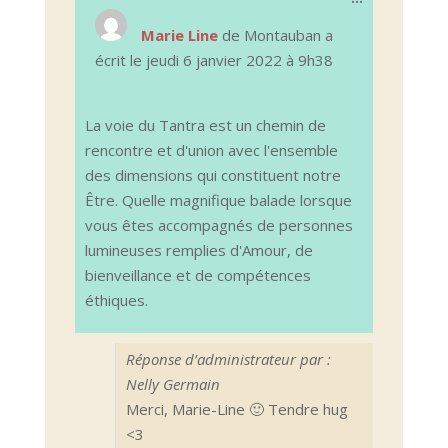
cette
boîte
Marie Line
de
Montauban
a
méta.
écrit le
jeudi 6 janvier 2022
à
9h38
La voie du Tantra est un chemin de
rencontre et d'union avec l'ensemble
des dimensions qui constituent notre
Être. Quelle magnifique balade lorsque
vous êtes accompagnés de personnes
lumineuses remplies d'Amour, de
bienveillance et de compétences
éthiques.
Réponse d’administrateur par :
Nelly Germain
Merci, Marie-Line 🙂 Tendre hug
<3