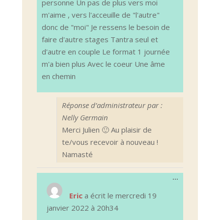
personne Un pas de plus vers moi
m'aime , vers l'acceuille de "l'autre"
donc de "moi" Je ressens le besoin de
faire d'autre stages Tantra seul et
d'autre en couple Le format 1 journée
m'a bien plus Avec le coeur Une âme
en chemin
Réponse d’administrateur par :
Nelly Germain
Merci Julien 🙂 Au plaisir de
te/vous recevoir à nouveau !
Namasté
Ouvrir/Ferm
...
cette
boîte
Eric
a écrit le
mercredi 19
méta.
janvier 2022
à
20h34