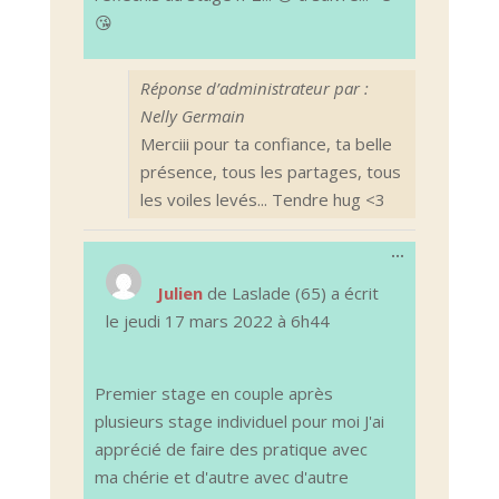
😘
Réponse d’administrateur par :
Nelly Germain
Merciii pour ta confiance, ta belle
présence, tous les partages, tous
les voiles levés... Tendre hug <3
Ouvrir/Ferm
...
cette
boîte
Julien
de
Laslade (65)
a écrit
méta.
le
jeudi 17 mars 2022
à
6h44
Premier stage en couple après
plusieurs stage individuel pour moi J'ai
apprécié de faire des pratique avec
ma chérie et d'autre avec d'autre