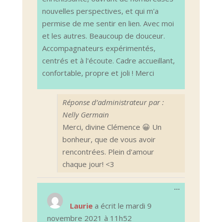
nouvelles perspectives, et qui m'a
permise de me sentir en lien. Avec moi
et les autres. Beaucoup de douceur.
Accompagnateurs expérimentés,
centrés et à l'écoute. Cadre accueillant,
confortable, propre et joli ! Merci
Réponse d’administrateur par :
Nelly Germain
Merci, divine Clémence 😀 Un
bonheur, que de vous avoir
rencontrées. Plein d'amour
chaque jour! <3
Ouvrir/Ferm
...
cette
boîte
Laurie
a écrit le
mardi 9
méta.
novembre 2021
à
11h52