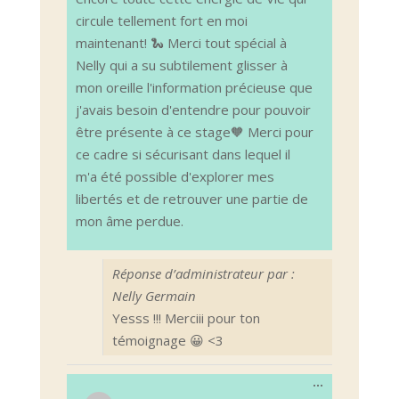
circule tellement fort en moi
maintenant! 🐍 Merci tout spécial à
Nelly qui a su subtilement glisser à
mon oreille l'information précieuse que
j'avais besoin d'entendre pour pouvoir
être présente à ce stage🧡 Merci pour
ce cadre si sécurisant dans lequel il
m'a été possible d'explorer mes
libertés et de retrouver une partie de
mon âme perdue.
Réponse d’administrateur par :
Nelly Germain
Yesss !!! Merciii pour ton
témoignage 😀 <3
Ouvrir/Ferm
...
cette