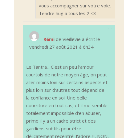
vous accompagner sur votre voie.
Tendre hug à tous les 2 <3
Ouvrir/Ferm
...
cette
boîte
Rémi
de
Vieillevie
a écrit le
méta.
vendredi 27 août 2021
à
6h34
Le Tantra... C'est un peu l'amour
courtois de notre moyen âge, on peut
aller moins loin sur certains aspects et
plus loin sur d'autres tout dépend de
la confiance en soi. Une belle
nourriture en tout cas, et il me semble
totalement impossible d'en abuser,
primo il y a un cadre strict et des
gardiens subtils pour être
délicatement recentré. J'adore !!!, NON,