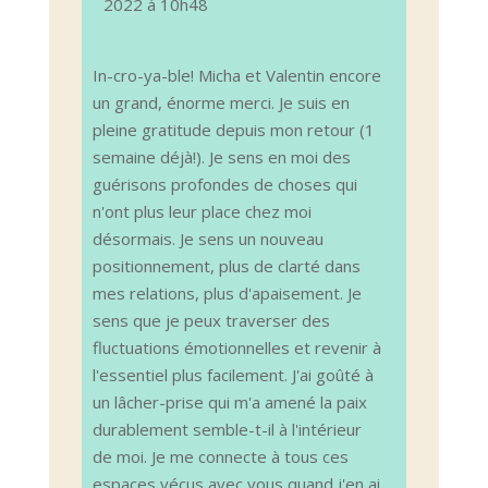
2022
à
10h48
In-cro-ya-ble! Micha et Valentin encore
un grand, énorme merci. Je suis en
pleine gratitude depuis mon retour (1
semaine déjà!). Je sens en moi des
guérisons profondes de choses qui
n'ont plus leur place chez moi
désormais. Je sens un nouveau
positionnement, plus de clarté dans
mes relations, plus d'apaisement. Je
sens que je peux traverser des
fluctuations émotionnelles et revenir à
l'essentiel plus facilement. J'ai goûté à
un lâcher-prise qui m'a amené la paix
durablement semble-t-il à l'intérieur
de moi. Je me connecte à tous ces
espaces vécus avec vous quand j'en ai