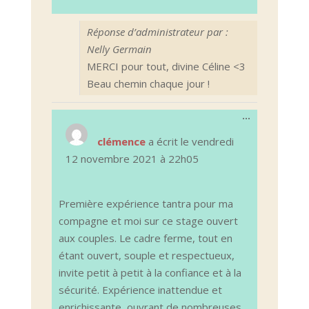
Réponse d’administrateur par :
Nelly Germain
MERCI pour tout, divine Céline <3
Beau chemin chaque jour !
Ouvrir/Ferm
...
cette
boîte
clémence
a écrit le
vendredi
méta.
12 novembre 2021
à
22h05
Première expérience tantra pour ma
compagne et moi sur ce stage ouvert
aux couples. Le cadre ferme, tout en
étant ouvert, souple et respectueux,
invite petit à petit à la confiance et à la
sécurité. Expérience inattendue et
enrichissante, ouvrant de nombreuses