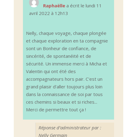
boîte
Raphaëlle
a écrit le
lundi 11
méta.
avril 2022
à
12h13
Nelly, chaque voyage, chaque plongée
et chaque exploration en ta compagnie
sont un Bonheur de confiance, de
sincérité, de spontanéité et de
sécurité. Un immense merci à Micha et
Valentin qui ont été des
accompagnateurs hors pair. C'est un
grand plaisir d'aller toujours plus loin
dans la connaissance de soi par tous
ces chemins si beaux et si riches...
Merci de permettre tout ça !
Réponse d’administrateur par :
Nelly Germain