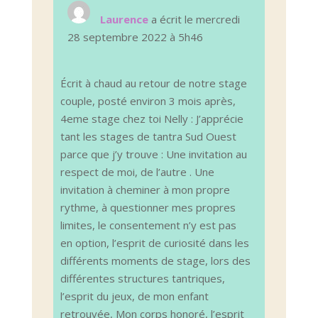
cette
boîte
Laurence
a écrit le
mercredi
méta.
28 septembre 2022
à
5h46
Écrit à chaud au retour de notre stage
couple, posté environ 3 mois après,
4eme stage chez toi Nelly : J’apprécie
tant les stages de tantra Sud Ouest
parce que j’y trouve : Une invitation au
respect de moi, de l’autre . Une
invitation à cheminer à mon propre
rythme, à questionner mes propres
limites, le consentement n’y est pas
en option, l’esprit de curiosité dans les
différents moments de stage, lors des
différentes structures tantriques,
l’esprit du jeux, de mon enfant
retrouvée, Mon corps honoré, l’esprit