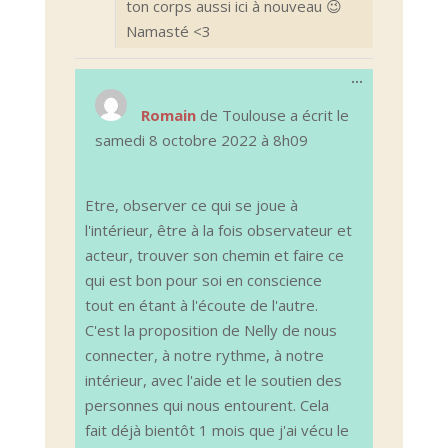
ton corps aussi ici à nouveau 😉
Namasté <3
Ouvrir/Ferm
...
cette
boîte
Romain
de
Toulouse
a écrit le
méta.
samedi 8 octobre 2022
à
8h09
Etre, observer ce qui se joue à
l'intérieur, être à la fois observateur et
acteur, trouver son chemin et faire ce
qui est bon pour soi en conscience
tout en étant à l'écoute de l'autre.
C'est la proposition de Nelly de nous
connecter, à notre rythme, à notre
intérieur, avec l'aide et le soutien des
personnes qui nous entourent. Cela
fait déjà bientôt 1 mois que j'ai vécu le