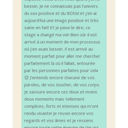
besoin. Je ne connaissais pas l'univers
du sex positive et du BDSM et j'en ai
aujourd'hui une image positive et très
saine en fait! Et je peux le dire, ce
stage a changé ma vie! Bien sûr il est
arrivé à un moment de mon processus
où j'en avais besoin. Il est arrivé au
moment parfait pour aller me chercher
parfaitement là où il fallait, entourée
par les personnes parfaites pour cela
😉 J'entends encore chacune de vos
paroles, de vos toucher, de vos corps.
Je savoure encore ces doux et moins
doux moments mais tellement
complices, forts et intenses qui m'ont
rendu vivante! Je revois encore vos
regards et vos âmes et je ressens
encore toute cette énergie de Vie qui