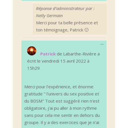
Réponse d’administrateur par :
Nelly Germain
Merci pour ta belle présence et
ton témoignage, Patrick 🙂
Ouvrir/Ferm
...
cette
boîte
Patrick
de
Labarthe-Rivière
a
méta.
écrit le
vendredi 15 avril 2022
à
15h29
Merci pour l'expérience, et énorme
gratitude " l'univers du sex positive et
du BDSM" Tout est suggéré rien n'est
obligatoire, j'ai pu aller à mon rythme
sans pour cela me sentir en dehors du
groupe. Il y a des exercices que je n'ai