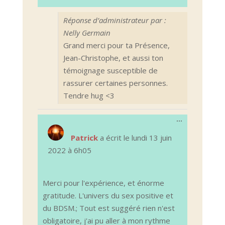
Réponse d’administrateur par :
Nelly Germain
Grand merci pour ta Présence,
Jean-Christophe, et aussi ton
témoignage susceptible de
rassurer certaines personnes.
Tendre hug <3
Ouvrir/Ferm
...
cette
boîte
Patrick
a écrit le
lundi 13 juin
méta.
2022
à
6h05
Merci pour l'expérience, et énorme
gratitude. L'univers du sex positive et
du BDSM.; Tout est suggéré rien n'est
obligatoire, j'ai pu aller à mon rythme