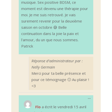
musique. Sex positive BDSM, ce
moment est devenu une thérapie pour
moi. Je me suis retrouvé. Je vais
surement revenir pour la deuxième
saison en octobre 😅 Belle
continuation dans la joie la paix et
l'amour, du un que nous sommes.
Patrick
Réponse d’administrateur par :
Nelly Germain
Merci pour ta belle présence et
pour ce témoignage 🙂 Au plaisir !
<3
Ouvrir/Ferm
...
cette
boîte
Flo
a écrit le
vendredi 15 avril
méta.