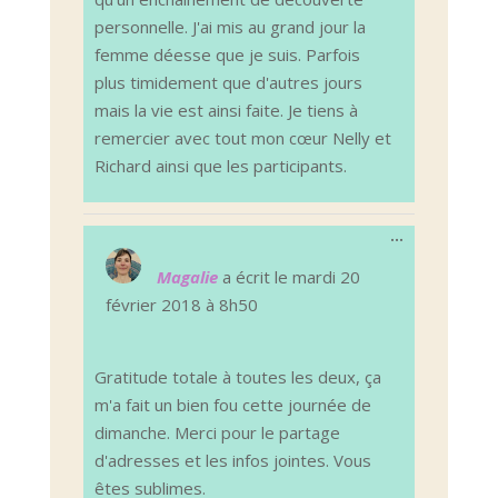
personnelle. J'ai mis au grand jour la
femme déesse que je suis. Parfois
plus timidement que d'autres jours
mais la vie est ainsi faite. Je tiens à
remercier avec tout mon cœur Nelly et
Richard ainsi que les participants.
Ouvrir/Ferm
...
cette
boîte
Magalie
a écrit le
mardi 20
méta.
février 2018
à
8h50
Gratitude totale à toutes les deux, ça
m'a fait un bien fou cette journée de
dimanche. Merci pour le partage
d'adresses et les infos jointes. Vous
êtes sublimes.