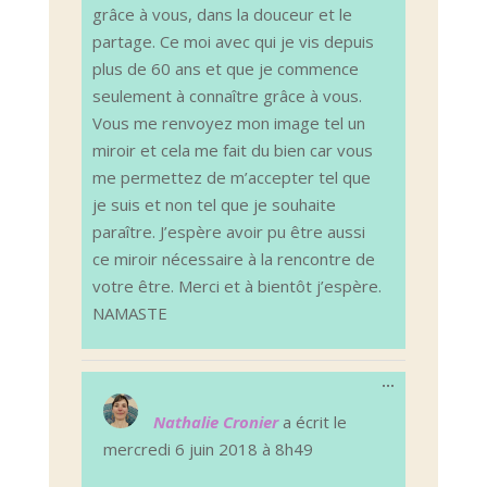
grâce à vous, dans la douceur et le
partage. Ce moi avec qui je vis depuis
plus de 60 ans et que je commence
seulement à connaître grâce à vous.
Vous me renvoyez mon image tel un
miroir et cela me fait du bien car vous
me permettez de m’accepter tel que
je suis et non tel que je souhaite
paraître. J’espère avoir pu être aussi
ce miroir nécessaire à la rencontre de
votre être. Merci et à bientôt j’espère.
NAMASTE
Ouvrir/Ferm
...
cette
boîte
Nathalie Cronier
a écrit le
méta.
mercredi 6 juin 2018
à
8h49