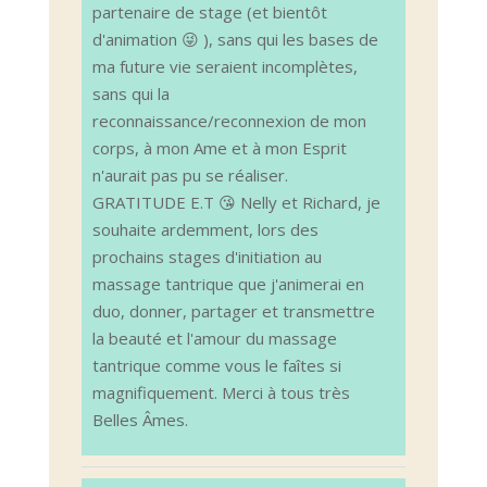
partenaire de stage (et bientôt
d'animation 😜 ), sans qui les bases de
ma future vie seraient incomplètes,
sans qui la
reconnaissance/reconnexion de mon
corps, à mon Ame et à mon Esprit
n'aurait pas pu se réaliser.
GRATITUDE E.T 😘 Nelly et Richard, je
souhaite ardemment, lors des
prochains stages d'initiation au
massage tantrique que j'animerai en
duo, donner, partager et transmettre
la beauté et l'amour du massage
tantrique comme vous le faîtes si
magnifiquement. Merci à tous très
Belles Âmes.