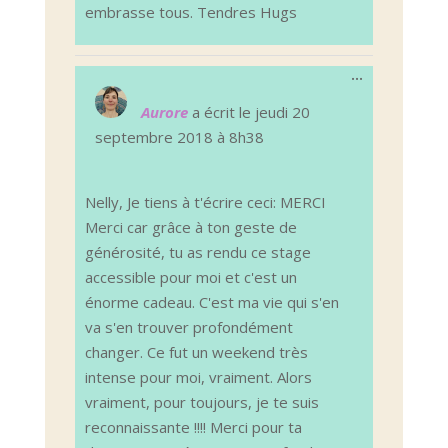
embrasse tous. Tendres Hugs
Ouvrir/Ferm
...
cette
boîte
Aurore
a écrit le
jeudi 20
méta.
septembre 2018
à
8h38
Nelly, Je tiens à t'écrire ceci: MERCI
Merci car grâce à ton geste de
générosité, tu as rendu ce stage
accessible pour moi et c'est un
énorme cadeau. C'est ma vie qui s'en
va s'en trouver profondément
changer. Ce fut un weekend très
intense pour moi, vraiment. Alors
vraiment, pour toujours, je te suis
reconnaissante !!!! Merci pour ta