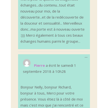
échanges...du contenu...tout était
nouveau pour moi, de la
découverte...et de la redécouverte de
la douceur et sensualité... Merveilleux
donc...ma porte est à nouveau ouverte
:))) Merci également à tous ces beaux
échanges humains parmi le groupe...
Ouvrir/Ferm
...
cette
boîte
Pierre
a écrit le
samedi 1
méta.
septembre 2018
à
10h28
Bonjour Nelly, bonjour Richard,
bonjour à tous, Merci pour votre
présence. Vous étiez là à côté de moi
mais c’est moi que j’ai rencontré et ce