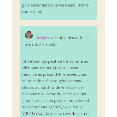
plus essentiel de ce weekend. Bonne
route à toi,
Ouvrir/Ferm
...
cette
boîte
Brigitte
a écrit le
dimanche 12
méta.
mars 2017
à
8h24
Un retour, qui peut se lire comme un
aller sans retour 😉 Après avoir
renoncé au plaisir d'être envie, pour
soutenir le scénario générationnel, je
choisis aujourd'hui de le laisser se
dissoudre au cœur de cette joie qui
grandit, qui a son propre mouvement,
sa propre intelligence, SA PROPRE
VIE. Un élan de joie se réveille en moi