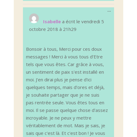
Ouvrir/Ferm
...
cette
boîte
Isabelle
a écrit le
vendredi 5
méta.
octobre 2018
à
21h29
Bonsoir à tous, Merci pour ces doux
messages ! Merci à vous tous d'Etre
tels que vous êtes. Car grâce à vous,
un sentiment de paix s'est installé en
moi. J'en dirai plus je pense d'ici
quelques temps, mais d'ores et déjà,
je souhaite partager que je ne suis
pas rentrée seule. Vous êtes tous en
moi. Il se passe quelque chose d'assez
incroyable. Je ne peux y mettre
véritablement de mot. Mais je sais, je
sais que c'est là. Et c'est bon ! Je vous