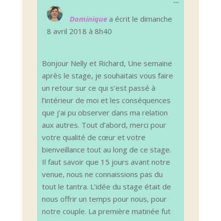
Ouvrir/Ferm
...
cette
boîte
Dominique
a écrit le
dimanche
méta.
8 avril 2018
à
8h40
Bonjour Nelly et Richard, Une semaine
après le stage, je souhaitais vous faire
un retour sur ce qui s’est passé à
l’intérieur de moi et les conséquences
que j’ai pu observer dans ma relation
aux autres. Tout d’abord, merci pour
votre qualité de cœur et votre
bienveillance tout au long de ce stage.
Il faut savoir que 15 jours avant notre
venue, nous ne connaissions pas du
tout le tantra. L’idée du stage était de
nous offrir un temps pour nous, pour
notre couple. La première matinée fut