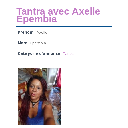
Tantra avec Axelle
Epembia
Prénom
Axelle
Nom
Epembia
Catégorie d'annonce
Tantra