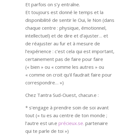
Et parfois on s’y entraîne.
Et toujours est donné le temps et la
disponibilité de sentir le Oui, le Non (dans
chaque centre : physique, émotionnel,
intellectuel) et de dire et d’ajuster… et
de réajuster au fur et à mesure de
l’expérience : c’est cela qui est important,
certainement pas de faire pour faire
(« bien » ou « comme les autres » ou
« comme on croit qu’il faudrait faire pour
correspondre… »)
Chez Tantra Sud-Ouest, chacun.e :
* s’engage à prendre soin de soi avant
tout (« tu es au centre de ton monde ;
l’autre est un.e
précieux.se.
partenaire
qui te parle de toi »)