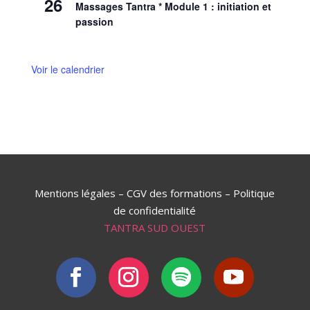
26
Massages Tantra * Module 1 : initiation et
passion
Voir le calendrier
Mentions légales
–
CGV des formations
–
Politique
de confidentialité
TANTRA SUD OUEST