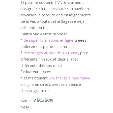
Et pour te soutenir à Vivre vraiment,
par/gra^ce à ta sensibilité retrouvée et
revalidée, à l’écoute des enseignements
de la Vie, à toute cette Sagesse déjà
présente en toi,
Tantra Sud-Ouest propose :
*
de super formations en ligne
créées
entièrement par des humain.e.s
*
des stages au sud de Toulouse
, pour
différents niveaux et désirs, avec
différents thèmes et co-
facilitateurs.trices
* et maintenant
une thérapie méditative
en ligne
en direct, avec une séance
d’essai gratuite !
Namasté
Nelly