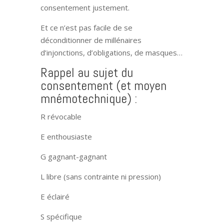
consentement justement.
Et ce n’est pas facile de se
déconditionner de millénaires
d’injonctions, d’obligations, de masques…
Rappel au sujet du
consentement (et moyen
mnémotechnique) :
R révocable
E enthousiaste
G gagnant-gagnant
L libre (sans contrainte ni pression)
E éclairé
S spécifique