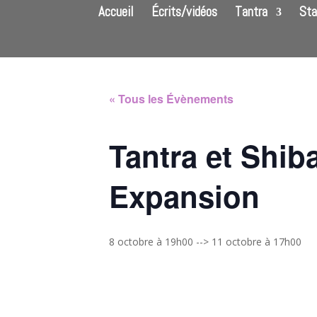
Accueil
Écrits/vidéos
Tantra
Sta
« Tous les Évènements
Tantra et Shibar
Expansion
8 octobre à 19h00
-->
11 octobre à 17h00