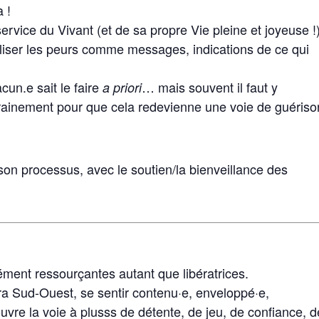
 !
rvice du Vivant (et de sa propre Vie pleine et joyeuse !
tiliser les peurs comme messages, indications de ce qui
cun.e sait le faire
… mais souvent il faut y
a priori
trainement pour que cela redevienne une voie de guériso
on processus, avec le soutien/la bienveillance des
ment ressourçantes autant que libératrices.
tra Sud-Ouest, se sentir contenu·e, enveloppé·e,
uvre la voie à plusss de détente, de jeu, de confiance, d