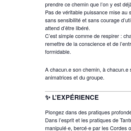
prendre ce chemin que l’on y est déjà
Pas de véritable puissance mise au se
sans sensibilité et sans courage d’u
attend d’être libéré.
C’est simple comme de respirer : cha
remettre de la conscience et de l’en
formidable.
A chacun.e son chemin, à chacun.e s
animatrices et du groupe.
✨ L’EXPÉRIENCE
Plongez dans des pratiques profondé
Dans l’esprit et les pratiques de Tan
manipulé·e, bercé·e par les Cordes o