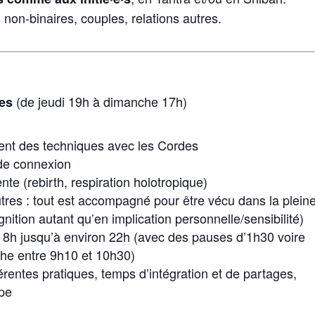
on-binaires, couples, relations autres.
(de jeudi 19h à dimanche 17h)
ées
ent des techniques avec les Cordes
de connexion
te (rebirth, respiration holotropique)
tres : tout est accompagné pour être vécu dans la plein
ition autant qu’en implication personnelle/sensibilité)
e 8h jusqu’à environ 22h (avec des pauses d’1h30 voire
che entre 9h10 et 10h30)
férentes pratiques, temps d’intégration et de partages,
upe