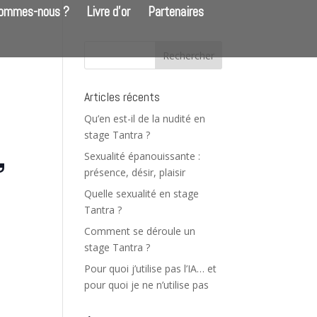
sommes-nous ?
Livre d’or
Partenaires
Articles récents
Qu’en est-il de la nudité en
stage Tantra ?
,
Sexualité épanouissante :
présence, désir, plaisir
Quelle sexualité en stage
Tantra ?
Comment se déroule un
stage Tantra ?
Pour quoi j’utilise pas l’IA… et
pour quoi je ne n’utilise pas