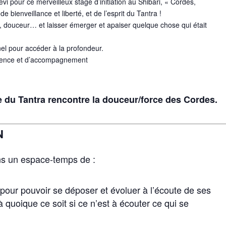
evi pour ce merveilleux stage d’initiation au Shibari, « Cordes,
e bienveillance et liberté, et de l’esprit du Tantra !
e, douceur… et laisser émerger et apaiser quelque chose qui était
el pour accéder à la profondeur.
résence et d’accompagnement
 du Tantra rencontre la douceur/force des Cordes.
N
ans un espace-temps de :
ct pour pouvoir se déposer et évoluer à l’écoute de ses
 quoique ce soit si ce n’est à écouter ce qui se