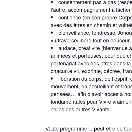
consentement pas à pas (respec
l’autre, accompagnement à lâcher
confiance (en son propre CorpsE
avec des êtres en chemin et vulné
bienveillance, tendresse, Amour 
vu/traversé/libéré tout en douceur,
audace, créativité (bienvenue à
animées et porteuses, pour que ch
partenariat avec des êtres dans la
chacun.e vit, exprime, décrée, trans
libération du corps, de l’esprit
mouvement, en accueillant et tran
pensées… afin d’avoir accès à no
fondamentales pour Vivre vraiment
celles des autres Vivants…
Vaste programme… peut-être de toute u