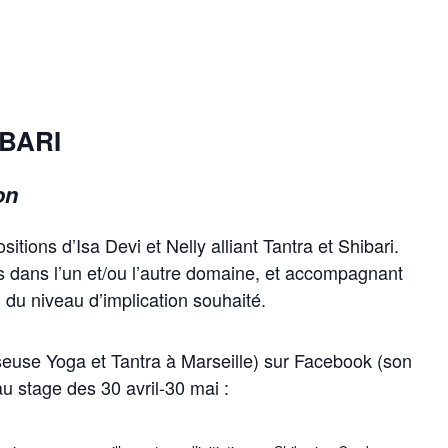
IBARI
on
itions d’Isa Devi et Nelly alliant Tantra et Shibari.
s dans l’un et/ou l’autre domaine, et accompagnant
 du niveau d’implication souhaité.
use Yoga et Tantra à Marseille) sur Facebook (son
au stage des 30 avril-30 mai :