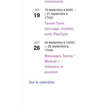
conscients
19 septembre à 8h00
--
SEP
19
>
21 septembre à
17h00
Tantra Terre
(ancrage, vitalité),
avec Playfight
26 septembre à 10h00
-
SEP
26
->
28 septembre à
17h00
Massages Tantra *
Module 1 :
initiation et
passion
Voir le calendrier