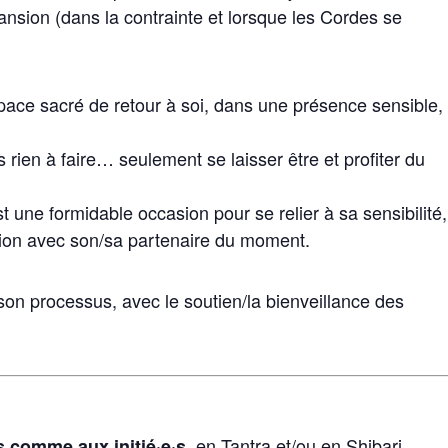
nsion (dans la contrainte et lorsque les Cordes se
space sacré de retour à soi, dans une présence sensible,
rien à faire… seulement se laisser être et profiter du
t une formidable occasion pour se relier à sa sensibilité,
xion avec son/sa partenaire du moment.
on processus, avec le soutien/la bienveillance des
, en Tantra et/ou en Shibari.
s comme aux initié·e·s