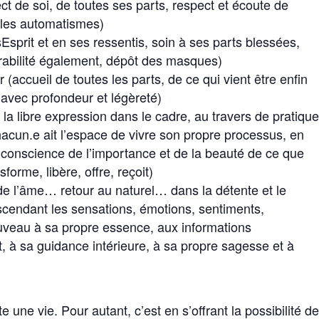
t de soi, de toutes ses parts, respect et écoute de
 les automatismes)
sprit et en ses ressentis, soin à ses parts blessées,
rabilité également, dépôt des masques)
(accueil de toutes les parts, de ce qui vient être enfin
 avec profondeur et légèreté)
 la libre expression dans le cadre, au travers de pratiqu
acun.e ait l’espace de vivre son propre processus, en
 conscience de l’importance et de la beauté de ce que
forme, libère, offre, reçoit)
, de l’âme… retour au naturel… dans la détente et le
scendant les sensations, émotions, sentiments,
uveau à sa propre essence, aux informations
, à sa guidance intérieure, à sa propre sagesse et à
ne vie. Pour autant, c’est en s’offrant la possibilité d