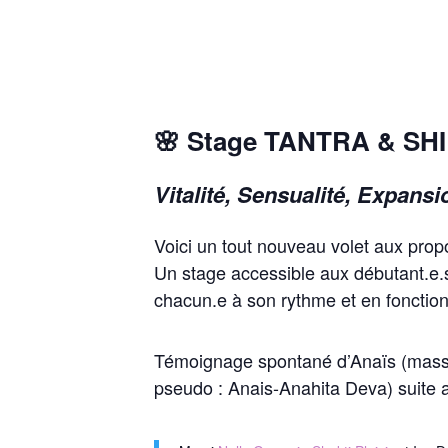
🌸 Stage TANTRA & SH
Vitalité, Sensualité, Expansi
Voici un tout nouveau volet aux propos
Un stage accessible aux débutant.e.
chacun.e à son rythme et en fonction
Témoignage spontané d’Anaïs (masse
pseudo : Anais-Anahita Deva)
suite 