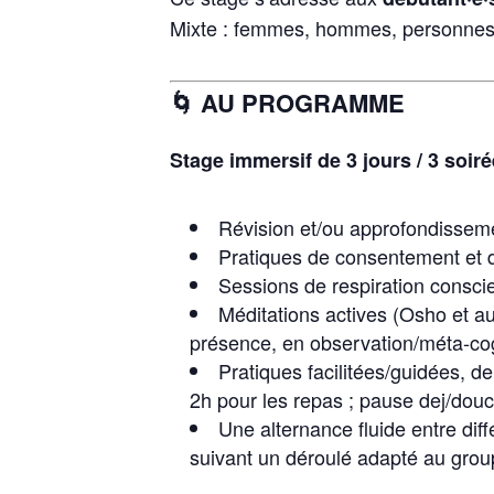
Mixte : femmes, hommes, personnes n
🌀 AU PROGRAMME
Stage immersif de 3 jours / 3 soir
Révision et/ou approfondissem
Pratiques de consentement et 
Sessions de respiration conscien
Méditations actives (Osho et au
présence, en observation/méta-cogn
Pratiques facilitées/guidées, d
2h pour les repas ; pause dej/dou
Une alternance fluide entre dif
suivant un déroulé adapté au gro