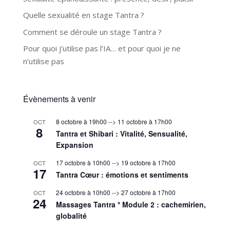
Quelle sexualité en stage Tantra ?
Comment se déroule un stage Tantra ?
Pour quoi j’utilise pas l’IA… et pour quoi je ne
n’utilise pas
Évènements à venir
8 octobre à 19h00
-->
11 octobre à 17h00
OCT
8
Tantra et Shibari : Vitalité, Sensualité,
Expansion
17 octobre à 10h00
-->
19 octobre à 17h00
OCT
17
Tantra Cœur : émotions et sentiments
24 octobre à 10h00
-->
27 octobre à 17h00
OCT
24
Massages Tantra * Module 2 : cachemirien,
globalité