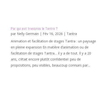
Par qui est transmis le Tantra ?
par
Nelly Germain
|
Fév 16, 2026
|
Tantra
Animation et facilitation de stages Tantra : un paysage
en pleine expansion En matière d’animation ou de
facilitation de stages Tantra… il y a de tout. Il y a 20
ans, c’était encore plutôt confidentiel :peu de
propositions, peu visibles, beaucoup connues par...