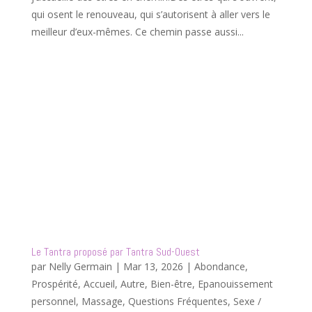
qui osent le renouveau, qui s’autorisent à aller vers le
meilleur d’eux-mêmes. Ce chemin passe aussi...
Le Tantra proposé par Tantra Sud-Ouest
par
Nelly Germain
|
Mar 13, 2026
|
Abondance,
Prospérité
,
Accueil
,
Autre
,
Bien-être
,
Epanouissement
personnel
,
Massage
,
Questions Fréquentes
,
Sexe /