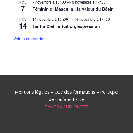
7 novembre à 10h00
-->
9 novembre à 17h00
NOV
7
Féminin et Masculin : la valeur du Désir
14 novembre à 10h00
-->
16 novembre à 17h00
NOV
14
Tantra Ciel : intuition, expression
Voir le calendrier
Mentions légales
–
CGV des formations
–
Politique
de confidentialité
TANTRA SUD OUEST