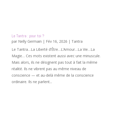
Le Tantra : pour toi ?
par
Nelly Germain
|
Fév 16, 2026
|
Tantra
Le Tantra…La Liberté d’Être…L’Amour…La Vie…La
Magie… Ces mots existent aussi avec une minuscule.
Mais alors, ils ne désignent pas tout à fait la même
réalité. Ils ne vibrent pas au même niveau de
conscience — et au-delà même de la conscience
ordinaire. Ils ne parlent...