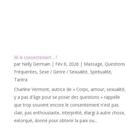
Ah le consentement… !
par
Nelly Germain
|
Fév 6, 2026
|
Massage
,
Questions
Fréquentes
,
Sexe / Genre / Sexualité
,
Spiritualité
,
Tantra
Charline Vermont, autrice de « Corps, amour, sexualité,
y a pas d'âge pour se poser des questions » rappelle
que trop souvent encore le consentement n'est pas
clair, pas enthousiaste, interprété, élargi à autre chose,
extorqué, donné pour obtenir la paix ou...