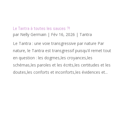
Le Tantra à toutes les sauces ?!
par
Nelly Germain
|
Fév 16, 2026
|
Tantra
Le Tantra : une voie transgressive par nature Par
nature, le Tantra est transgressif puisqu'il remet tout
en question : les dogmes,les croyances,les
schémas,les paroles et les écrits,les certitudes et les
doutes,les conforts et inconforts,les évidences et...