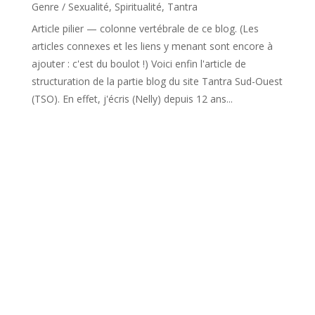
Genre / Sexualité
,
Spiritualité
,
Tantra
Article pilier — colonne vertébrale de ce blog. (Les
articles connexes et les liens y menant sont encore à
ajouter : c'est du boulot !) Voici enfin l'article de
structuration de la partie blog du site Tantra Sud-Ouest
(TSO). En effet, j'écris (Nelly) depuis 12 ans...