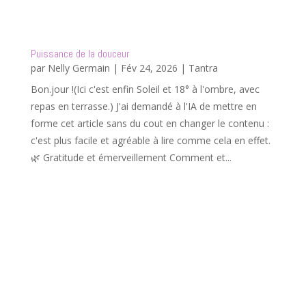
Puissance de la douceur
par
Nelly Germain
|
Fév 24, 2026
|
Tantra
Bon.jour !(Ici c'est enfin Soleil et 18° à l'ombre, avec
repas en terrasse.) J'ai demandé à l'IA de mettre en
forme cet article sans du cout en changer le contenu :
c'est plus facile et agréable à lire comme cela en effet.
🌿 Gratitude et émerveillement Comment et...