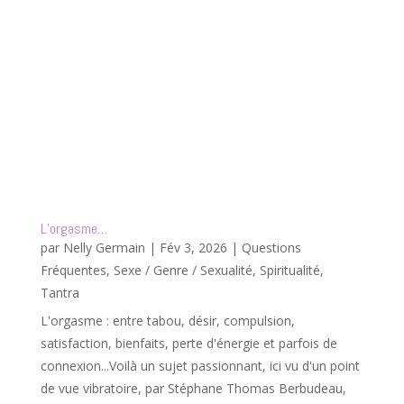
L’orgasme…
par
Nelly Germain
|
Fév 3, 2026
|
Questions
Fréquentes
,
Sexe / Genre / Sexualité
,
Spiritualité
,
Tantra
L'orgasme : entre tabou, désir, compulsion,
satisfaction, bienfaits, perte d'énergie et parfois de
connexion...Voilà un sujet passionnant, ici vu d'un point
de vue vibratoire, par Stéphane Thomas Berbudeau,