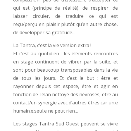
qui est (principe de réalité), de respirer, de
laisser circuler, de traduire ce qui est
reçu/perçu en plaisir plutôt qu’en autre chose,
de développer sa gratitude…
La Tantra, c’est la vie version extra !
Et c’est au quotidien : les éléments rencontrés
en stage continuent de vibrer par la suite, et
sont pour beaucoup transposables dans la vie
de tous les jours.
Et c’est le but : être et
rayonner depuis cet espace, être et agir en
fonction de l’élan nettoyé des névroses, être au
contact/en synergie avec d’autres êtres car un.e
humain.e.seul.e ne peut rien…
Les stages Tantra Sud Ouest peuvent se vivre