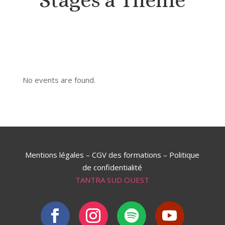
Stages à Thème
No events are found.
Mentions légales
–
CGV des formations
–
Politique
de confidentialité
TANTRA SUD OUEST