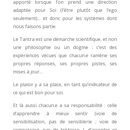
apporté lorsque l’on prend une direction
adaptée pour Soi (l’être plutôt que l’ego
seulement)… et donc pour les systèmes dont
nous faisons partie.
Le Tantra est une démarche scientifique, et non
une philosophie ou un dogme : c’est des
expériences vécues que chacun.e ramène ses
propres réponses, ses propres pistes, ses
mises à jour…
Le plaisir y a sa place, en tant qu’indicateur de
ce qui est bon pour soi.
Et là aussi chacun.e a sa responsabilité : celle
d’apprendre à mieux sentir (voie de
sensibilisation, pas de sensiblerie ; voie de
compassion, pas de tristesse…), d’accepter ce