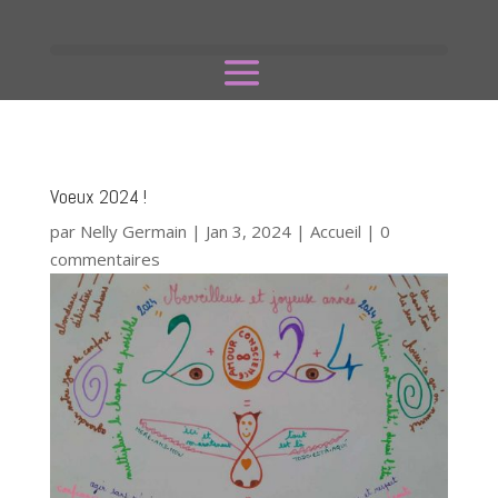
Voeux 2024 !
par
Nelly Germain
|
Jan 3, 2024
|
Accueil
|
0
commentaires