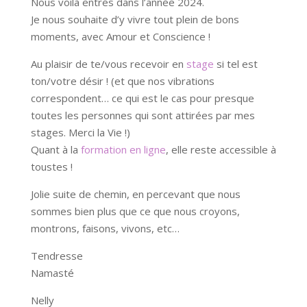
Nous voilà entrés dans l’année 2024.
Je nous souhaite d’y vivre tout plein de bons
moments, avec Amour et Conscience !
Au plaisir de te/vous recevoir en
stage
si tel est
ton/votre désir ! (et que nos vibrations
correspondent… ce qui est le cas pour presque
toutes les personnes qui sont attirées par mes
stages. Merci la Vie !)
Quant à la
formation en ligne
, elle reste accessible à
toustes !
Jolie suite de chemin, en percevant que nous
sommes bien plus que ce que nous croyons,
montrons, faisons, vivons, etc…
Tendresse
Namasté
Nelly