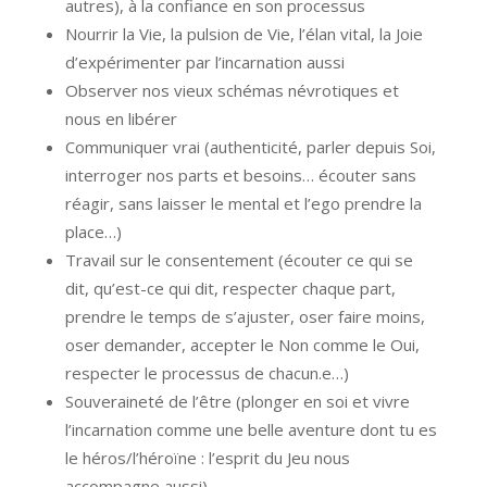
autres), à la confiance en son processus
Nourrir la Vie, la pulsion de Vie, l’élan vital, la Joie
d’expérimenter par l’incarnation aussi
Observer nos vieux schémas névrotiques et
nous en libérer
Communiquer vrai (authenticité, parler depuis Soi,
interroger nos parts et besoins… écouter sans
réagir, sans laisser le mental et l’ego prendre la
place…)
Travail sur le consentement (écouter ce qui se
dit, qu’est-ce qui dit, respecter chaque part,
prendre le temps de s’ajuster, oser faire moins,
oser demander, accepter le Non comme le Oui,
respecter le processus de chacun.e…)
Souveraineté de l’être (plonger en soi et vivre
l’incarnation comme une belle aventure dont tu es
le héros/l’héroïne : l’esprit du Jeu nous
accompagne aussi)