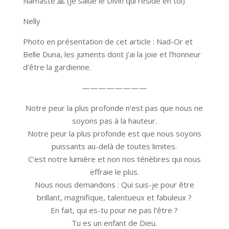
Namasté 🙏 (je salue le Divin qui réside en toi)
Nelly
Photo en présentation de cet article : Nad-Or et
Belle Duna, les juments dont j’ai la joie et l’honneur
d’être la gardienne.
————————
Notre peur la plus profonde n’est pas que nous ne
soyons pas à la hauteur.
Notre peur la plus profonde est que nous soyons
puissants au-delà de toutes limites.
C’est notre lumière et non nos ténèbres qui nous
effraie le plus.
Nous nous demandons : Qui suis-je pour être
brillant, magnifique, talentueux et fabuleux ?
En fait, qui es-tu pour ne pas l’être ?
Tu es un enfant de Dieu.