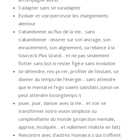
S’adapter sans se suradapter
Évoluer et voir/percevoir les changements
alentour
S’abandonner au flux de la Vie… sans
s’abandonner : œuvrer sur son ancrage, son
enracinement, son alignement, sa reliance à la
Source/à Plus Grand… et ne pas seulement
flotter sans but ni rester figé.e sans évolution
Se détendre, res-pi-rer, profiter de l’instant, se
donner du temps/de l’énergie… sans attendre
que le mental et l’ego soient satisfaits (sinon on
peut attendre looongtemps !)
Jouer, jouir, danser avec la Vie… et voir se
transformer notre vision simpliste ou
complexifiante du monde (projection mentale,
apprise, inculquée… et nullement réaliste en fait)
Rencontre avec d’autres Humain.e.s qui s’offrent