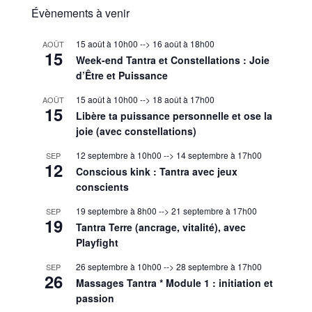
Évènements à venir
15 août à 10h00
-->
16 août à 18h00
AOÛT
15
Week-end Tantra et Constellations : Joie
d’Être et Puissance
15 août à 10h00
-->
18 août à 17h00
AOÛT
15
Libère ta puissance personnelle et ose la
joie (avec constellations)
12 septembre à 10h00
-->
14 septembre à 17h00
SEP
12
Conscious kink : Tantra avec jeux
conscients
19 septembre à 8h00
-->
21 septembre à 17h00
SEP
19
Tantra Terre (ancrage, vitalité), avec
Playfight
26 septembre à 10h00
-->
28 septembre à 17h00
SEP
26
Massages Tantra * Module 1 : initiation et
passion