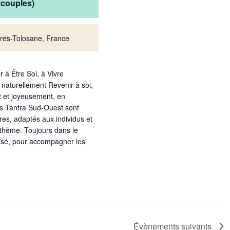
t couples)
res-Tolosane, France
r à Être Soi, à Vivre
naturellement Revenir à soi,
nt et joyeusement, en
es Tantra Sud-Ouest sont
res, adaptés aux individus et
 thème. Toujours dans le
risé, pour accompagner les
Évènements
suivants