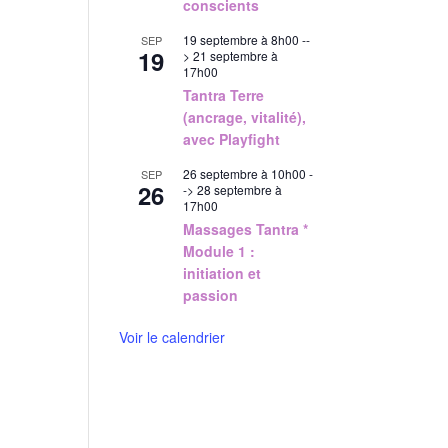
conscients
19 septembre à 8h00
--
SEP
19
>
21 septembre à
17h00
Tantra Terre
(ancrage, vitalité),
avec Playfight
26 septembre à 10h00
-
SEP
26
->
28 septembre à
17h00
Massages Tantra *
Module 1 :
initiation et
passion
Voir le calendrier