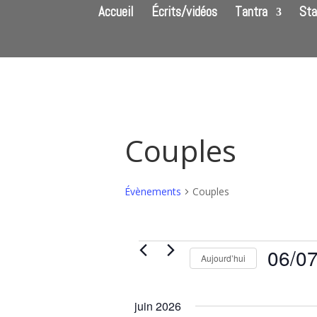
Accueil
Écrits/vidéos
Tantra
Sta
Couples
Évènements
Couples
Évènements
06/0
Aujourd’hui
Sélectionn
une
juin 2026
date.