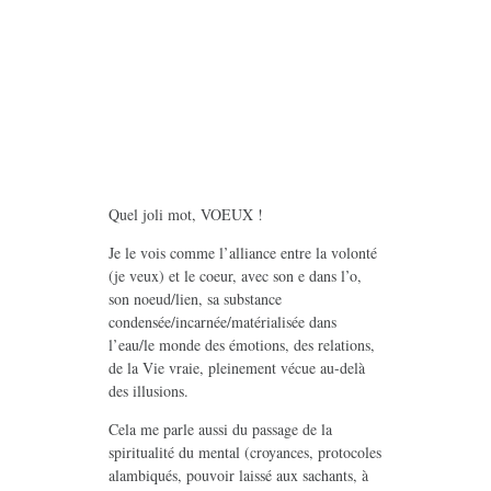
Quel joli mot, VOEUX !
Je le vois comme l’alliance entre la volonté
(je veux) et le coeur, avec son e dans l’o,
son noeud/lien, sa substance
condensée/incarnée/
matérialisée dans
l’eau/le monde des émotions, des relations,
de la Vie vraie, pleinement vécue au-delà
des illusions.
Cela me parle aussi du passage de la
spiritualité du mental (croyances, protocoles
alambiqués, pouvoir laissé aux sachants, à