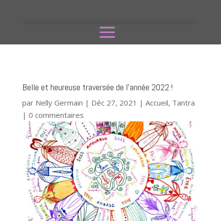
Belle et heureuse traversée de l’année 2022 !
par
Nelly Germain
|
Déc 27, 2021
|
Accueil
,
Tantra
|
0 commentaires