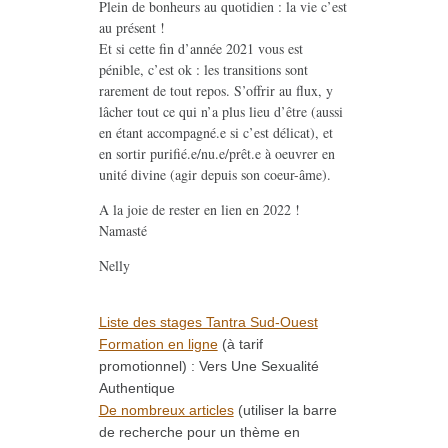
Plein de bonheurs au quotidien : la vie c’est
au présent !
Et si cette fin d’année 2021 vous est
pénible, c’est ok : les transitions sont
rarement de tout repos. S’offrir au flux, y
lâcher tout ce qui n’a plus lieu d’être (aussi
en étant accompagné.e si c’est délicat), et
en sortir purifié.e/nu.e/prêt.e à oeuvrer en
unité divine (agir depuis son coeur-âme).
A la joie de rester en lien en 2022 !
Namasté
Nelly
Liste des stages Tantra Sud-Ouest
Formation en ligne
(à tarif
promotionnel) : Vers Une Sexualité
Authentique
De nombreux articles
(utiliser la barre
de recherche pour un thème en