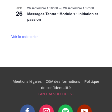
26 septembre à 10h00
-->
28 septembre à 17h00
SEP
26
Massages Tantra * Module 1 : initiation et
passion
Voir le calendrier
Mentions légales
–
CGV des formations
–
Politique
de confidentialité
TANTRA SUD OUEST