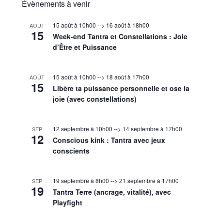
Évènements à venir
15 août à 10h00
-->
16 août à 18h00
AOÛT
15
Week-end Tantra et Constellations : Joie
d’Être et Puissance
15 août à 10h00
-->
18 août à 17h00
AOÛT
15
Libère ta puissance personnelle et ose la
joie (avec constellations)
12 septembre à 10h00
-->
14 septembre à 17h00
SEP
12
Conscious kink : Tantra avec jeux
conscients
19 septembre à 8h00
-->
21 septembre à 17h00
SEP
19
Tantra Terre (ancrage, vitalité), avec
Playfight