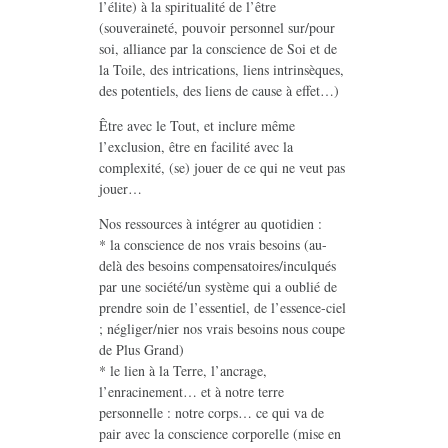
l’élite) à la spiritualité de l’être
(souveraineté, pouvoir personnel sur/pour
soi, alliance par la conscience de Soi et de
la Toile, des intrications, liens intrinsèques,
des potentiels, des liens de cause à effet…)
Être avec le Tout, et inclure même
l’exclusion, être en facilité avec la
complexité, (se) jouer de ce qui ne veut pas
jouer…
Nos ressources à intégrer au quotidien :
* la conscience de nos vrais besoins (au-
delà des besoins compensatoires/inculqués
par une société/un système qui a oublié de
prendre soin de l’essentiel, de l’essence-ciel
; négliger/nier nos vrais besoins nous coupe
de Plus Grand)
* le lien à la Terre, l’ancrage,
l’enracinement… et à notre terre
personnelle : notre corps… ce qui va de
pair avec la conscience corporelle (mise en