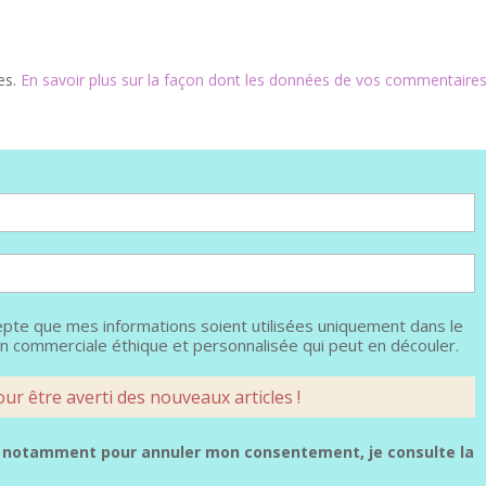
les.
En savoir plus sur la façon dont les données de vos commentaire
epte que mes informations soient utilisées uniquement dans le
n commerciale éthique et personnalisée qui peut en découler.
s, notamment pour annuler mon consentement, je consulte la