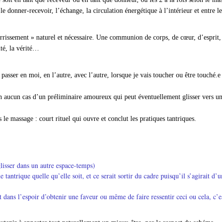
le donner-recevoir, l’échange, la circulation énergétique à l’intérieur et entre le
rissement » naturel et nécessaire. Une communion de corps, de cœur, d’esprit,
nté, la vérité…
e passer en moi, en l’autre, avec l’autre, lorsque je vais toucher ou être touché.e
 en aucun cas d’un préliminaire amoureux qui peut éventuellement glisser vers un
s le massage : court rituel qui ouvre et conclut les pratiques tantriques.
lisser dans un autre espace-temps)
e tantrique quelle qu’elle soit, et ce serait sortir du cadre puisqu’il s’agirait d’
t dans l’espoir d’obtenir une faveur ou même de faire ressentir ceci ou cela, c’e