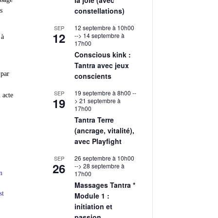
constellations)
s
12 septembre à 10h00
SEP
12
-->
14 septembre à
 à
17h00
Conscious kink :
Tantra avec jeux
 par
conscients
19 septembre à 8h00
--
SEP
 acte
19
>
21 septembre à
17h00
Tantra Terre
(ancrage, vitalité),
avec Playfight
26 septembre à 10h00
SEP
26
-->
28 septembre à
un
17h00
Massages Tantra *
st
Module 1 :
initiation et
passion