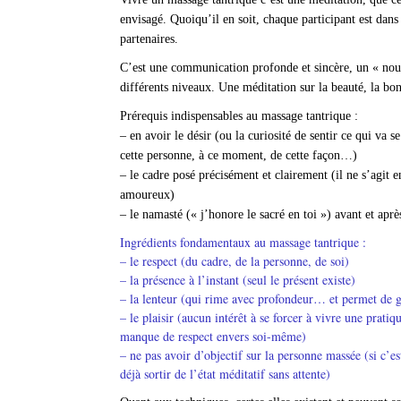
envisagé. Quoiqu’il en soit, chaque participant est dans 
partenaires.
C’est une communication profonde et sincère, un « nour
différents niveaux. Une méditation sur la beauté, la bo
Prérequis indispensables au massage tantrique :
– en avoir le désir (ou la curiosité de sentir ce qui va s
cette personne, à ce moment, de cette façon…)
– le cadre posé précisément et clairement (il ne s’agit
amoureux)
– le namasté (« j’honore le sacré en toi ») avant et aprè
Ingrédients fondamentaux au massage tantrique :
– le respect (du cadre, de la personne, de soi)
– la présence à l’instant (seul le présent existe)
– la lenteur (qui rime avec profondeur… et permet de g
– le plaisir (aucun intérêt à se forcer à vivre une pratiqu
manque de respect envers soi-même)
– ne pas avoir d’objectif sur la personne massée (si c’es
déjà sortir de l’état méditatif sans attente)