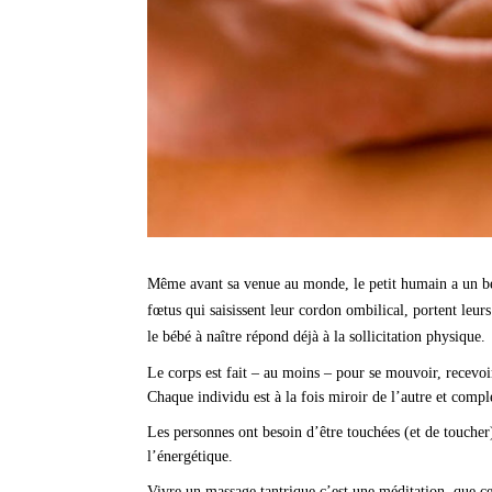
Même avant sa venue au monde, le petit humain a un beso
fœtus qui saisissent leur cordon ombilical, portent le
le bébé à naître répond déjà à la sollicitation physique.
Le corps est fait – au moins – pour se mouvoir, recevoi
Chaque individu est à la fois miroir de l’autre et comp
Les personnes ont besoin d’être touchées (et de toucher) 
l’énergétique.
Vivre un massage tantrique c’est une méditation, que ce 