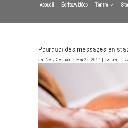
Accueil
Écrits/vidéos
Tantra
Sta
Pourquoi des massages en stag
par
Nelly Germain
|
Mai 23, 2017
|
Tantra
|
0 