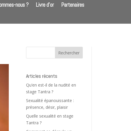
sommes-nous ?
Livre d’or
Partenaires
Articles récents
Qu’en est-il de la nudité en
stage Tantra ?
Sexualité épanouissante :
présence, désir, plaisir
Quelle sexualité en stage
Tantra ?