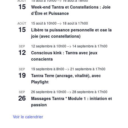
15 août à 10h00
-->
16 août à 18h00
AOÛT
15
Week-end Tantra et Constellations : Joie
d’Être et Puissance
15 août à 10h00
-->
18 août à 17h00
AOÛT
15
Libère ta puissance personnelle et ose la
joie (avec constellations)
12 septembre à 10h00
-->
14 septembre à 17h00
SEP
12
Conscious kink : Tantra avec jeux
conscients
19 septembre à 8h00
-->
21 septembre à 17h00
SEP
19
Tantra Terre (ancrage, vitalité), avec
Playfight
26 septembre à 10h00
-->
28 septembre à 17h00
SEP
26
Massages Tantra * Module 1 : initiation et
passion
Voir le calendrier