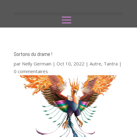
Sortons du drame !
par
Nelly Germain
|
Oct 10, 2022
|
Autre
,
Tantra
|
0 commentaires