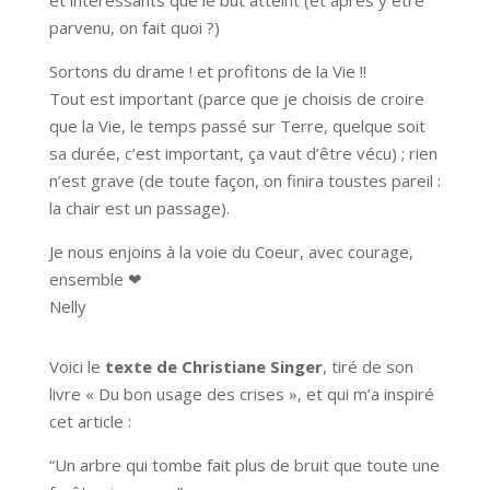
et intéressants que le but atteint (et après y être
parvenu, on fait quoi ?)
Sortons du drame ! et profitons de la Vie !!
Tout est important (parce que je choisis de croire
que la Vie, le temps passé sur Terre, quelque soit
sa durée, c’est important, ça vaut d’être vécu) ; rien
n’est grave (de toute façon, on finira toustes pareil :
la chair est un passage).
Je nous enjoins à la voie du Coeur, avec courage,
ensemble ❤
Nelly
Voici le
texte de Christiane Singer
, tiré de son
livre « Du bon usage des crises », et qui m’a inspiré
cet article :
“Un arbre qui tombe fait plus de bruit que toute une